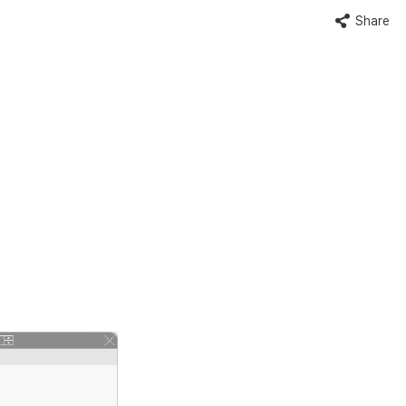
Share