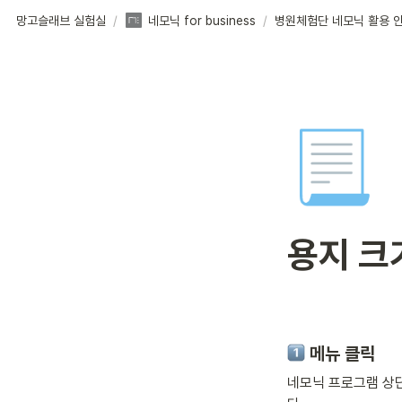
망고슬래브 실험실
/
네모닉 for business
/
병원체험단 네모닉 활용 
📃
용지 크
 메뉴 클릭
네모닉 프로그램 상단